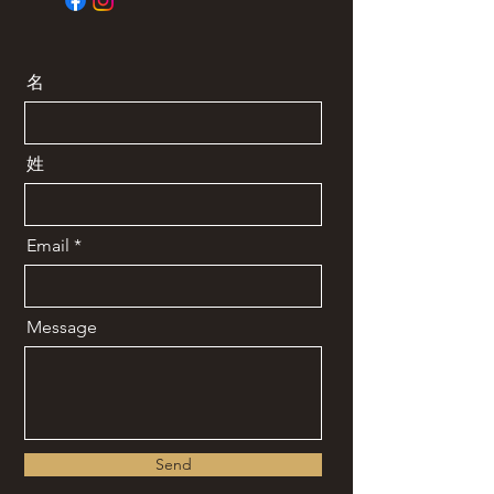
名
姓
Email
Message
Send