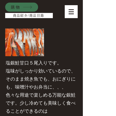
購物
商品紹介/商品目錄
塩銀鮭甘口５尾入りです。
塩味がしっかり効いているので、
そのまま焼き魚でも、おにぎりに
も、味噌汁やお弁当に、、、
色々な用途で楽しめる万能な銀鮭
です。少し冷めても美味しく食べ
ることができるのは